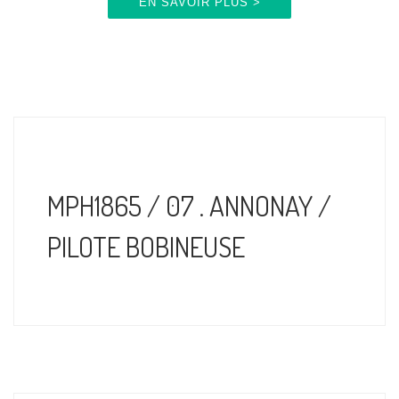
EN SAVOIR PLUS >
MPH1865 / 07 . ANNONAY /
PILOTE BOBINEUSE