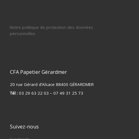
Notre politique de protection des données
personnelles
CFA Papetier Gérardmer
20 rue Gérard d’Alsace 88400 GÉRARDMER
Tél :
03 29 63 22 03 – 07 49 31 25 73
Suivez-nous