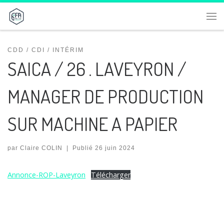
Passer au contenu
Me
CDD / CDI / INTÉRIM
SAICA / 26 . LAVEYRON /
MANAGER DE PRODUCTION
SUR MACHINE A PAPIER
par
Claire COLIN
|
Publié
26 juin 2024
Annonce-ROP-Laveyron
Télécharger