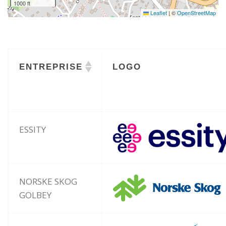
1000 ft
Leaflet
|
©
OpenStreetMap
ENTREPRISE
LOGO
ESSITY
NORSKE SKOG
GOLBEY