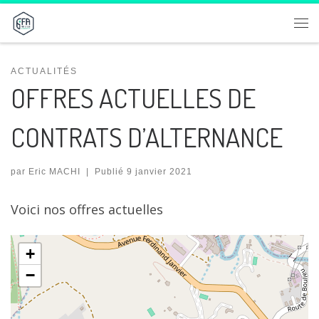
Passer au contenu
Me
ACTUALITÉS
OFFRES ACTUELLES DE
CONTRATS D’ALTERNANCE
par
Eric MACHI
|
Publié
9 janvier 2021
Voici nos offres actuelles
+
−