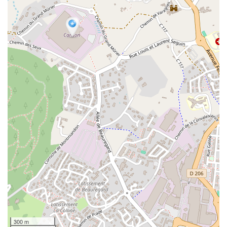
300 m