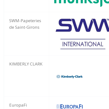
SWM-Papeteries
de Saint-Girons
KIMBERLY CLARK
EuropaFi