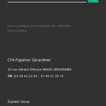
Notre politique de protection des données
personnelles
CFA Papetier Gérardmer
20 rue Gérard d’Alsace 88400 GÉRARDMER
Tél :
03 29 63 22 03 – 07 49 31 25 73
Suivez-nous