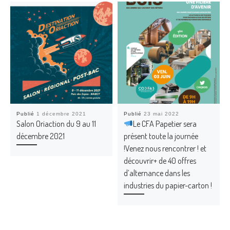
Publié
1 décembre 2021
Publié
23 mai 2022
Salon Oriaction du 9 au 11
Le CFA Papetier sera
décembre 2021
présent toute la journée
!Venez nous rencontrer ! et
découvrir+ de 40 offres
d’alternance dans les
industries du papier-carton !