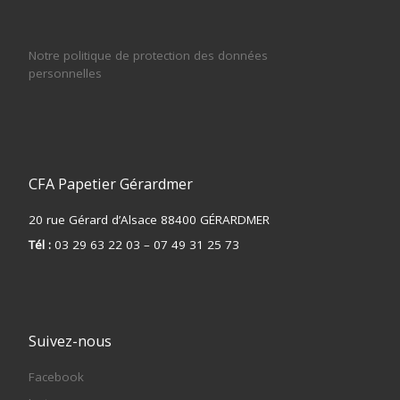
Notre politique de protection des données
personnelles
CFA Papetier Gérardmer
20 rue Gérard d’Alsace 88400 GÉRARDMER
Tél :
03 29 63 22 03 – 07 49 31 25 73
Suivez-nous
Facebook