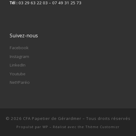
Tél :
03 29 63 22 03 – 07 49 31 25 73
Suivez-nous
Facebook
Instagram
LinkedIn
Youtube
NetYParéo
© 2026
CFA Papetier de Gérardmer
– Tous droits réservés
Propulsé par
WP
– Réalisé avec the
Thème Customizr