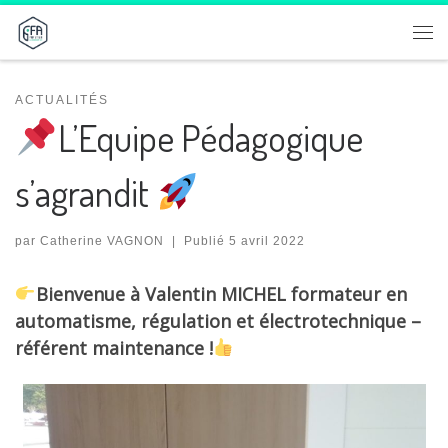
Passer au contenu
Me
ACTUALITÉS
L’Equipe Pédagogique
s’agrandit
par
Catherine VAGNON
|
Publié
5 avril 2022
Bienvenue à Valentin MICHEL formateur en
automatisme, régulation et électrotechnique –
référent maintenance !