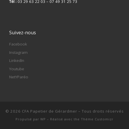
Tél :
03 29 63 22 03 – 07 49 31 25 73
Suivez-nous
Facebook
Instagram
LinkedIn
Youtube
NetYParéo
© 2026
CFA Papetier de Gérardmer
– Tous droits réservés
Propulsé par
WP
– Réalisé avec the
Thème Customizr